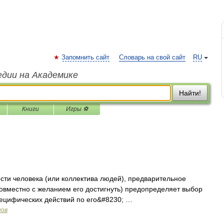
Запомнить сайт
Словарь на свой сайт
RU
едии на Академике
Найти!
Книги
Игры ⚽
сти человека (или коллектива людей), предварительное
овместно с желанием его достигнуть) предопределяет выбор
пецифических действий по его&#8230; …
нов