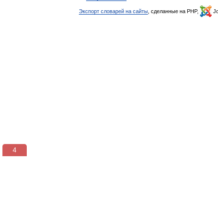
Экспорт словарей на сайты
, сделанные на PHP,
Jo
3